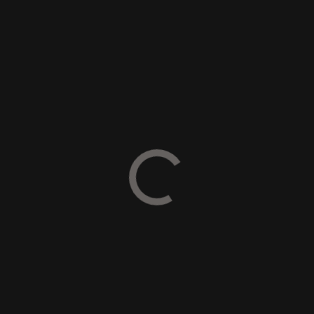
ode
Oude Casino’s
Ja
Ja
Beperkt
Ja
Ja
Ja
Nee
Ja
e Online Casino: Spelaanbod
e belangrijkste aspecten waar spelers op letten bij het kie
 vaak een beperkt assortiment aan spellen, wat kan leiden 
no’s echter, werken samen met toonaangevende spelprovide
en tafelspellen tot live dealer opties. Dit zorgt voor meer di